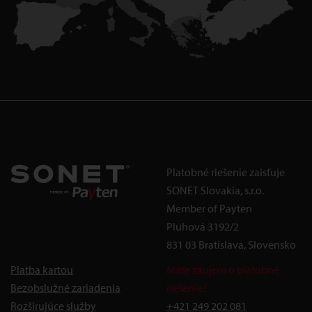
Platobné riešenie zaisťuje
SONET Slovakia, s.r.o.
Member of Payten
Pluhová 3192/2
831 03 Bratislava, Slovensko
Platba kartou
Máte záujem o platobné
Bezobslužné zariadenia
riešenie?
Rozširujúce služby
+421 249 202 081