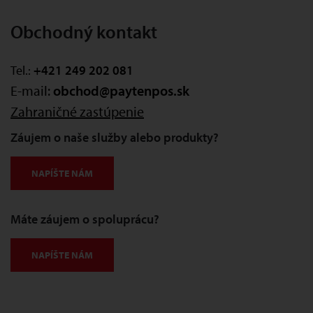
Obchodný kontakt
Tel.:
+421 249 202 081
E-mail:
obchod@paytenpos.sk
Zahraničné zastúpenie
Záujem o naše služby alebo produkty?
NAPÍŠTE NÁM
Máte záujem o spoluprácu?
NAPÍŠTE NÁM