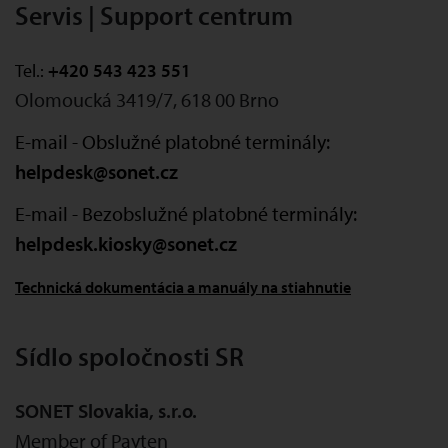
Servis | Support centrum
Tel.:
+420 543 423 551
Olomoucká 3419/7, 618 00 Brno
E-mail - Obslužné platobné terminály:
helpdesk@sonet.cz
E-mail - Bezobslužné platobné terminály:
helpdesk.kiosky@sonet.cz
Technická dokumentácia a manuály na stiahnutie
Sídlo spoločnosti SR
SONET Slovakia, s.r.o.
Member of Payten