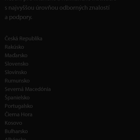
s najvyššou úrovňou odborných znalostí
a podpory.
Česká Republika
Rakúsko
Maďarsko
Slovensko
Slovinsko
Rumunsko
Severná Macedónia
Španielsko
Portugalsko
Čierna Hora
Kosovo
Bulharsko
Albánsko