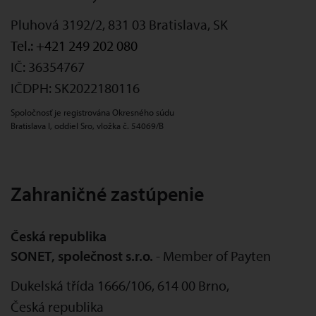
Pluhová 3192/2, 831 03 Bratislava, SK
Tel.:
+421 249 202 080
IČ: 36354767
IČDPH: SK2022180116
Spoločnosť je registrována Okresného súdu
Bratislava I, oddiel Sro, vložka č. 54069/B
Zahraničné zastúpenie
Česká republika
SONET, společnost s.r.o.
- Member of Payten
Dukelská třída 1666/106
,
614 00
Brno
,
Česká republika