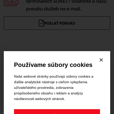
termináloch SONET? Stiahnite si našu
ponuku služieb na
e-mail
.
POSLAŤ PONUKU
×
Používame súbory cookies
Naše webové stránky používajú súbory cookies a
ďalšie analytické nástroje s cieľom vylepšenia
užívateľského prostredia, zobrazenia
prispôsobeného obsahu i reklam a analýzy
návštevnosti webových stránok.