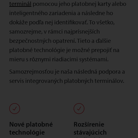
terminál
pomocou jeho platobnej karty alebo
inteligentného zariadenia a následne ho
dokáže podľa nej identifikovať. To všetko,
samozrejme, v rámci najprísnejších
bezpečnostných opatrení. Tieto a ďalšie
platobné technológie je možné prepojiť na
mieru s rôznymi riadiacimi systémami.
Samozrejmosťou je naša následná podpora a
servis integrovaných platobných terminálov.
Nové platobné
Rozšírenie
technológie
stávajúcich