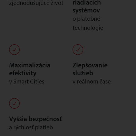
riadiacich
zjednodušujúce život
systémov
o platobné
technológie
Maximalizácia
Zlepšovanie
efektivity
služieb
v Smart Cities
v reálnom čase
Vyššia bezpečnosť
a rýchlosť platieb