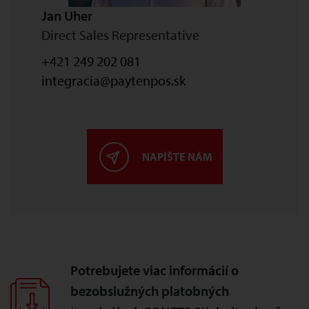
Jan Uher
Direct Sales Representative
+421 249 202 081
integracia@paytenpos.sk
NAPÍŠTE NÁM
Potrebujete viac informácií o
bezobslužných platobných