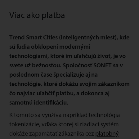
Viac ako platba
Trend Smart Cities (inteligentných miest), kde
sú ľudia obklopení modernými
technológiami, ktoré im uľahčujú život, je vo
svete už bežnosťou. Spoločnosť SONET sa v
poslednom čase špecializuje aj na
technológie, ktoré dokážu svojim zákazníkom
čo najviac uľahčiť platbu, a dokonca aj
samotnú identifikáciu.
K tomuto sa využíva napríklad technológia
tokenizácie, vďaka ktorej si riadiaci systém
dokáže zapamätať zákazníka cez
platobný